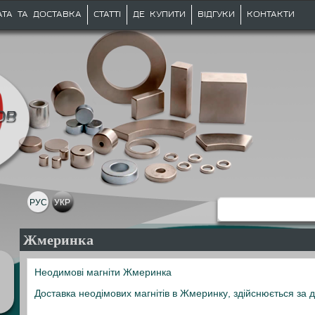
АТА ТА ДОСТАВКА
СТАТТІ
ДЕ КУПИТИ
ВІДГУКИ
КОНТАКТИ
РУС
УКР
Жмеринка
Неодимові магніти Жмеринка
Доставка неодімових магнітів в Жмеринку, здійснюється за 