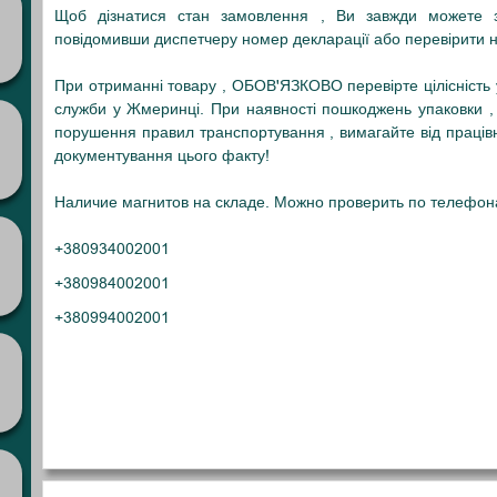
Щоб дізнатися стан замовлення , Ви завжди можете з
повідомивши диспетчеру номер декларації або перевірити на
При отриманні товару , ОБОВ'ЯЗКОВО перевірте цілісність уп
служби у Жмеринці. При наявності пошкоджень упаковки ,
порушення правил транспортування , вимагайте від працівни
документування цього факту!
Наличие магнитов на складе. Можно проверить по телефон
+380934002001
+380984002001
+380994002001