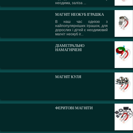
неодима, заліза ...
МАГНІТ НЕОКУБ ІГРАШКА
В наш час однією з
найпопулярніших іграшок, для
дорослих і дітей є неодимовий
магніт неокуб іг...
ДІАМЕТРАЛЬНО
НАМАГНІЧЕНІ
МАГНІТ КУЛЯ
ФЕРИТОВІ МАГНІТИ