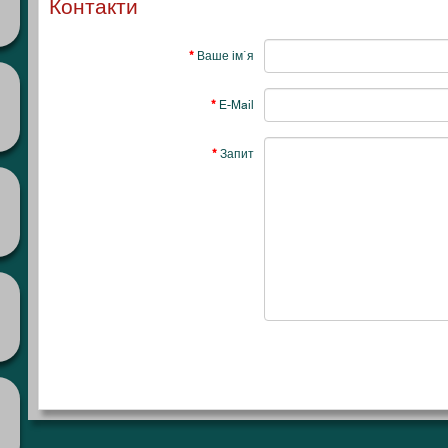
Контакти
Ваше ім`я
E-Mail
Запит