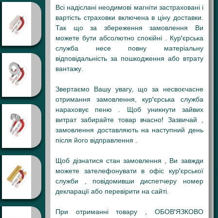
Всі надіслані неодимові магніти застраховані і
вартість страховки включена в ціну доставки.
Так що за збереження замовлення Ви
можете бути абсолютно спокійні . Кур'єрська
служба несе повну матеріальну
відповідальність за пошкодження або втрату
вантажу.
Звертаємо Вашу увагу, що за несвоєчасне
отримання замовлення, кур'єрська служба
нараховує пеню . Щоб уникнути зайвих
витрат забирайте товар вчасно! Зазвичай ,
замовлення доставляють на наступний день
після його відправлення .
Щоб дізнатися стан замовлення , Ви завжди
можете зателефонувати в офіс кур'єрської
служби , повідомивши диспетчеру номер
декларації або перевірити на сайті.
При отриманні товару , ОБОВ'ЯЗКОВО