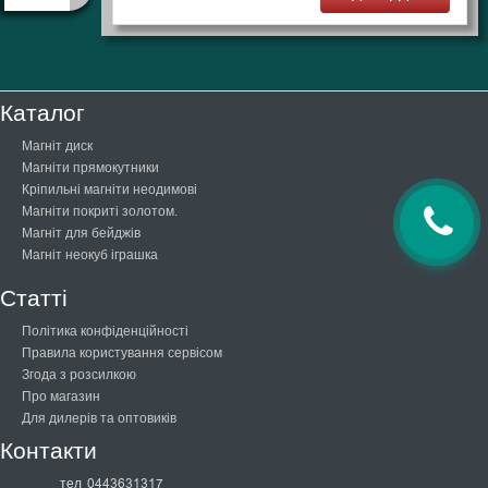
Каталог
Магніт диск
Магніти прямокутники
Кріпильні магніти неодимові
Магніти покриті золотом.
Магніт для бейджів
Магніт неокуб іграшка
Статті
Політика конфіденційності
Правила користування сервісом
Згода з розсилкою
Про магазин
Для дилерів та оптовиків
Контакти
тел
0443631317