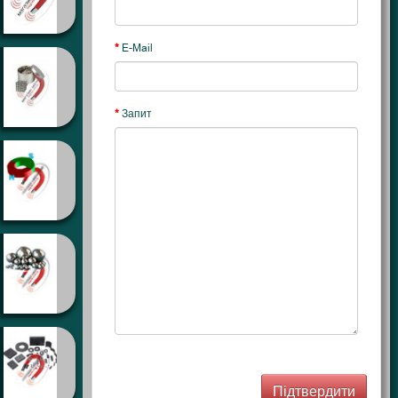
E-Mail
Запит