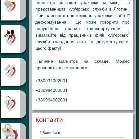
перевірте цілісність упаковки на місці - в
представництві кур'єрської служби в Яготині
.
При наявності пошкоджень упаковки , або її
деформування , що може говорити про
порушення правил транспортування ,
вимагайте від працівників філії кур'єрської
служби складання акта та документування
цього факту!
Наличие магнитов на складе. Можно
проверить по телефонам.
+380934002001
+380984002001
+380994002001
Контакти
Ваше ім`я