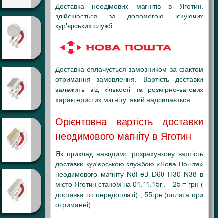
Доставка неодімових магнітів в Яготин,
здійснюється за допомогою існуючих
кур'єрських служб
Доставка оплачується замовником за фактом
отримання замовлення. Вартість доставки
залежить від кількості та розмірно-вагових
характеристик магніту, який надсилається.
Орієнтовна вартість доставки
неодимового магніту в Яготин
Як приклад наводимо розрахункову вартість
доставки кур'єрською службою «Нова Пошта»
неодимового магніту NdFeB D60 H30 N38 в
місто Яготин станом на 01.11.15г . - 25 = грн (
доставка по передоплаті) , 55грн (оплата при
отриманні).