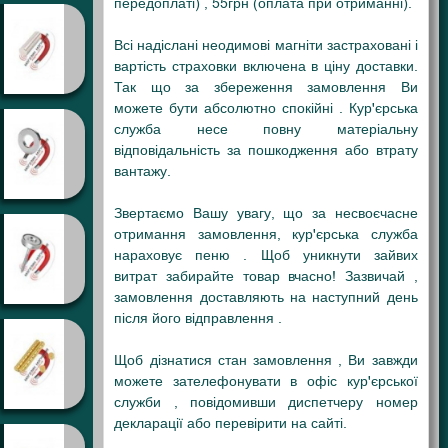
передоплаті) , 55грн (оплата при отриманні).
Всі надіслані неодимові магніти застраховані і
вартість страховки включена в ціну доставки.
Так що за збереження замовлення Ви
можете бути абсолютно спокійні . Кур'єрська
служба несе повну матеріальну
відповідальність за пошкодження або втрату
вантажу.
Звертаємо Вашу увагу, що за несвоєчасне
отримання замовлення, кур'єрська служба
нараховує пеню . Щоб уникнути зайвих
витрат забирайте товар вчасно! Зазвичай ,
замовлення доставляють на наступний день
після його відправлення .
Щоб дізнатися стан замовлення , Ви завжди
можете зателефонувати в офіс кур'єрської
служби , повідомивши диспетчеру номер
декларації або перевірити на сайті.