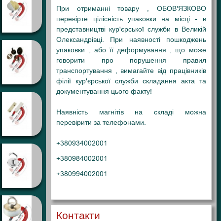
При отриманні товару , ОБОВ'ЯЗКОВО
перевірте цілісність упаковки на місці - в
представництві кур'єрської служби в Великій
Олександрівці. При наявності пошкоджень
упаковки , або її деформування , що може
говорити про порушення правил
транспортування , вимагайте від працівників
філії кур'єрської служби складання акта та
документування цього факту!
Наявність магнітів на складі можна
перевірити за телефонами.
+380934002001
+380984002001
+380994002001
Контакти