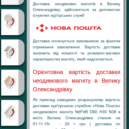
Доставка неодімових магнітів в Велику
Олександрівку, здійснюється за допомогою
існуючих кур'єрських служб
Доставка оплачується замовником за фактом
отримання замовлення. Вартість доставки
залежить від кількості та розмірно-вагових
характеристик магніту, який надсилається.
Орієнтовна вартість доставки
неодимового магніту в Велику
Олександрівку
Як приклад наводимо розрахункову вартість
доставки кур'єрською службою «Нова Пошта»
неодимового магніту NdFeB D60 H30 N38 в
місто Велика Олександрівка станом на
01.11.15г . - 25 = грн ( доставка по