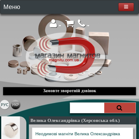
Меню
Замовте зворотній дзвінок
РУС
УКР
Велика Олександрівка (Херсонська обл.)
Неодимові магніти Велика Олександрівка