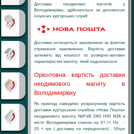
Доставка неодімових магнітів у
Володимирівку, здійснюється за допомогою
існуючих кур'єрських служб
Доставка оплачується замовником за фактом
отримання замовлення. Вартість доставки
залежить від кількості та розмірно-вагових
характеристик магніту, який надсилається.
Орієнтовна вартість доставки
неодимового магніту в
Володимирівку
Як приклад наводимо розрахункову вартість
доставки кур'єрською службою «Нова Пошта»
неодимового магніту NdFeB D60 H30 N38 в
місто Володимирівка станом на 01.11.15г . -
25 = грн ( доставка по передоплаті) , 55грн