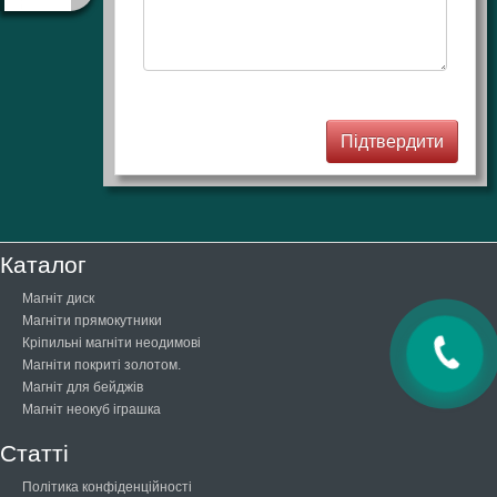
Каталог
Магніт диск
Магніти прямокутники
Кріпильні магніти неодимові
Магніти покриті золотом.
Магніт для бейджів
Магніт неокуб іграшка
Статті
Політика конфіденційності