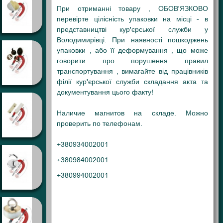
При отриманні товару , ОБОВ'ЯЗКОВО
перевірте цілісність упаковки на місці - в
представництві кур'єрської служби у
Володимирівці. При наявності пошкоджень
упаковки , або її деформування , що може
говорити про порушення правил
транспортування , вимагайте від працівників
філії кур'єрської служби складання акта та
документування цього факту!
Наличие магнитов на складе. Можно
проверить по телефонам.
+380934002001
+380984002001
+380994002001