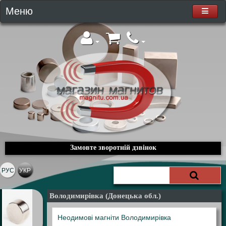
Меню
Замовте зворотній дзвінок
РУС
УКР
Володимирівка (Донецька обл.)
Неодимові магніти Володимирівка