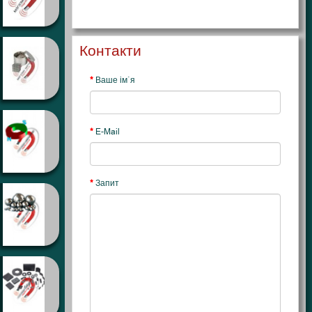
Контакти
Ваше ім`я
E-Mail
Запит