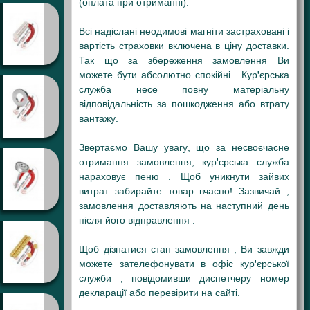
(оплата при отриманні).
Всі надіслані неодимові магніти застраховані і
вартість страховки включена в ціну доставки.
Так що за збереження замовлення Ви
можете бути абсолютно спокійні . Кур'єрська
служба несе повну матеріальну
відповідальність за пошкодження або втрату
вантажу.
Звертаємо Вашу увагу, що за несвоєчасне
отримання замовлення, кур'єрська служба
нараховує пеню . Щоб уникнути зайвих
витрат забирайте товар вчасно! Зазвичай ,
замовлення доставляють на наступний день
після його відправлення .
Щоб дізнатися стан замовлення , Ви завжди
можете зателефонувати в офіс кур'єрської
служби , повідомивши диспетчеру номер
декларації або перевірити на сайті.