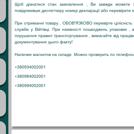
Щоб дізнатися стан замовлення , Ви завжди можете з
повідомивши диспетчеру номер декларації або перевірити на
При отриманні товару , ОБОВ'ЯЗКОВО перевірте цілісність уп
служби у Війтівці. При наявності пошкоджень упаковки ,
порушення правил транспортування , вимагайте від працівни
документування цього факту!
Наличие магнитов на складе. Можно проверить по телефон
+380934002001
+380984002001
+380994002001