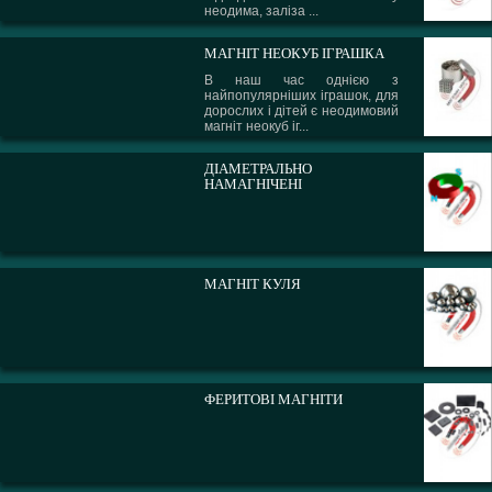
неодима, заліза ...
МАГНІТ НЕОКУБ ІГРАШКА
В наш час однією з
найпопулярніших іграшок, для
дорослих і дітей є неодимовий
магніт неокуб іг...
ДІАМЕТРАЛЬНО
НАМАГНІЧЕНІ
МАГНІТ КУЛЯ
ФЕРИТОВІ МАГНІТИ