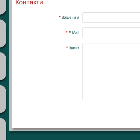
Контакти
Ваше ім`я
E-Mail
Запит