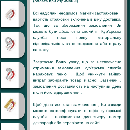
(оплата при отриманні).
Всі надіслані неодимові магніти застраховані і
вартість страховки включена в ціну доставки.
Так що за збереження замовлення Ви
можете бути абсолютно спокійні . Кур'єрська
служба несе повну матеріальну
відповідальність за пошкодження або втрату
вантажу.
Звертаємо Вашу увагу, що за несвоєчасне
отримання замовлення, кур'єрська служба
нараховує пеню . Щоб уникнути зайвих
витрат забирайте товар вчасно! Зазвичай ,
замовлення доставляють на наступний день
після його відправлення .
Щоб дізнатися стан замовлення , Ви завжди
можете зателефонувати в офіс кур'єрської
служби , повідомивши диспетчеру номер
декларації або перевірити на сайті.