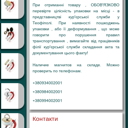
При отриманні товару , ОБОВ'ЯЗКОВО
перевірте цілісність упаковки на місці - в
представництві кур'єрської служби у
Теофіполі
. При наявності пошкоджень
упаковки , або її деформування , що може
говорити про порушення правил
транспортування , вимагайте від працівників
філії кур'єрської служби складання акта та
документування цього факту!
Наличие магнитов на складе. Можно
проверить по телефонам.
+380934002001
+380984002001
+380994002001
Контакти