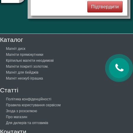
Каталог
Магніт диск
Магніти прямокутники
Кріпильні магніти неодимові
Магніти покриті золотом.
Магніт для бейджів
Магніт неокуб іграшка
Статті
Політика конфіденційності
Правила користування сервісом
Згода з розсилкою
Про магазин
Для дилерів та оптовиків
Контакти