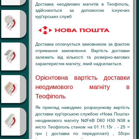
Доставка неодімових магнітів в Теофіполь,
здійснюється за допомогою існуючих
кур'єрських служб
Доставка оплачується замовником за фактом
отримання замовлення. Вартість доставки
залежить від кількості та розмірно-вагових
характеристик магніту, який надсилається.
Орієнтовна вартість доставки
неодимового магніту в
Теофіполь
Як приклад наводимо розрахункову вартість
доставки кур'єрською службою «Нова Пошта»
неодимового магніту NdFeB D60 H30 N38 в
місто Теофіполь станом на 01.11.15г . - 25 =
грн ( доставка по передоплаті) , 55грн