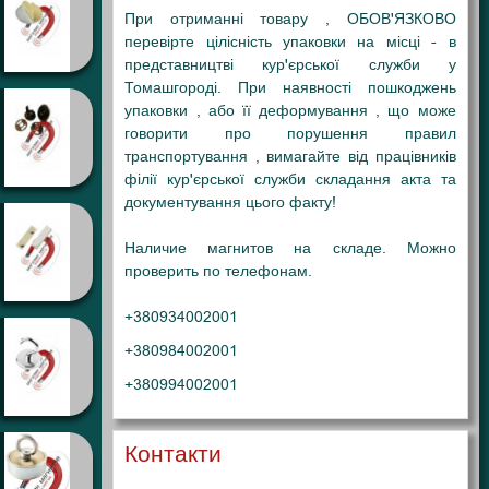
При отриманні товару , ОБОВ'ЯЗКОВО
перевірте цілісність упаковки на місці - в
представництві кур'єрської служби у
Томашгороді
. При наявності пошкоджень
упаковки , або її деформування , що може
говорити про порушення правил
транспортування , вимагайте від працівників
філії кур'єрської служби складання акта та
документування цього факту!
Наличие магнитов на складе. Можно
проверить по телефонам.
+380934002001
+380984002001
+380994002001
Контакти