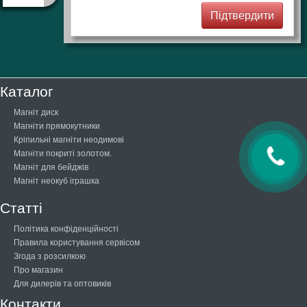
Каталог
Магніт диск
Магніти прямокутники
Кріпильні магніти неодимові
Магніти покриті золотом.
Магніт для бейджів
Магніт неокуб іграшка
Статті
Політика конфіденційності
Правила користування сервісом
Згода з розсилкою
Про магазин
Для дилерів та оптовиків
Контакти