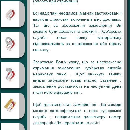
(оплата при отриманні).
Всі надіслані неодимові магніти застраховані і
вартість страховки включена в ціну доставки.
Так що за збереження замовлення Ви
можете бути абсолютно спокійні . Кур'єрська
служба несе повну матеріальну
відповідальність за пошкодження або втрату
вантажу.
Звертаємо Вашу увагу, що за несвоєчасне
отримання замовлення, кур'єрська служба
нараховує пеню . Щоб уникнути зайвих
витрат забирайте товар вчасно! Зазвичай ,
замовлення доставляють на наступний день
після його відправлення .
Щоб дізнатися стан замовлення , Ви завжди
можете зателефонувати в офіс кур'єрської
служби , повідомивши диспетчеру номер
декларації або перевірити на сайті.