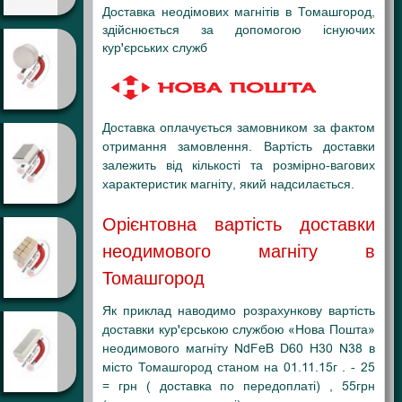
Доставка неодімових магнітів в Томашгород,
здійснюється за допомогою існуючих
кур'єрських служб
Доставка оплачується замовником за фактом
отримання замовлення. Вартість доставки
залежить від кількості та розмірно-вагових
характеристик магніту, який надсилається.
Орієнтовна вартість доставки
неодимового магніту в
Томашгород
Як приклад наводимо розрахункову вартість
доставки кур'єрською службою «Нова Пошта»
неодимового магніту NdFeB D60 H30 N38 в
місто Томашгород станом на 01.11.15г . - 25
= грн ( доставка по передоплаті) , 55грн