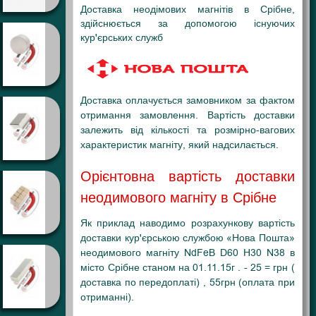
Доставка неодімових магнітів в Срібне,
здійснюється за допомогою існуючих
кур'єрських служб
Доставка оплачується замовником за фактом
отримання замовлення. Вартість доставки
залежить від кількості та розмірно-вагових
характеристик магніту, який надсилається.
Орієнтовна вартість доставки
неодимового магніту в Срібне
Як приклад наводимо розрахункову вартість
доставки кур'єрською службою «Нова Пошта»
неодимового магніту NdFeB D60 H30 N38 в
місто Срібне станом на 01.11.15г . - 25 = грн (
доставка по передоплаті) , 55грн (оплата при
отриманні).