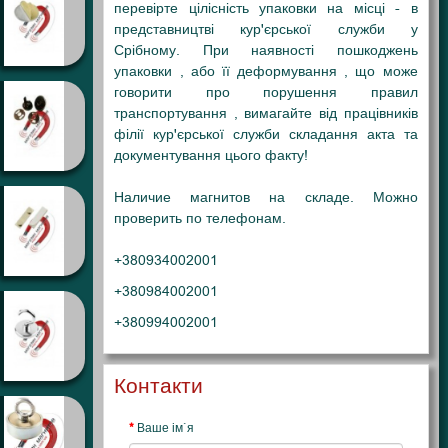
перевірте цілісність упаковки на місці - в
представництві кур'єрської служби у
Срібному
. При наявності пошкоджень
упаковки , або її деформування , що може
говорити про порушення правил
транспортування , вимагайте від працівників
філії кур'єрської служби складання акта та
документування цього факту!
Наличие магнитов на складе. Можно
проверить по телефонам.
+380934002001
+380984002001
+380994002001
Контакти
Ваше ім`я