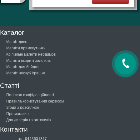
Каталог
Магніт диск
Магніти прямокутники
Кріпильні магніти неодимові
Магніти покриті золотом.
Магніт для бейджів
Магніт неокуб іграшка
Статті
Політика конфіденційності
Правила користування сервісом
Згода з розсилкою
Про магазин
Для дилерів та оптовиків
Контакти
тел
0443631317