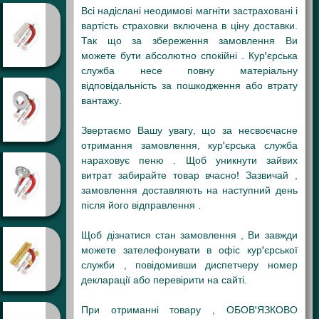
Всі надіслані неодимові магніти застраховані і
вартість страховки включена в ціну доставки.
Так що за збереження замовлення Ви
можете бути абсолютно спокійні . Кур'єрська
служба несе повну матеріальну
відповідальність за пошкодження або втрату
вантажу.
Звертаємо Вашу увагу, що за несвоєчасне
отримання замовлення, кур'єрська служба
нараховує пеню . Щоб уникнути зайвих
витрат забирайте товар вчасно! Зазвичай ,
замовлення доставляють на наступний день
після його відправлення .
Щоб дізнатися стан замовлення , Ви завжди
можете зателефонувати в офіс кур'єрської
служби , повідомивши диспетчеру номер
декларації або перевірити на сайті.
При отриманні товару , ОБОВ'ЯЗКОВО