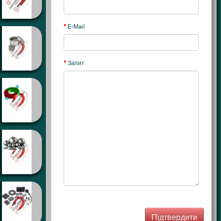
E-Mail
Запит