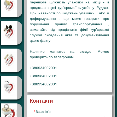
перевірте цілісність упаковки на місці - в
представництві кур'єрської служби у Рудках
.
При наявності пошкоджень упаковки , або її
деформування , що може говорити про
порушення правил транспортування ,
вимагайте від працівників філії кур'єрської
служби складання акта та документування
цього факту!
Наличие магнитов на складе. Можно
проверить по телефонам.
+380934002001
+380984002001
+380994002001
Контакти
Ваше ім`я