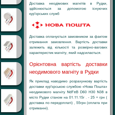
Доставка неодімових магнітів в Рудки,
здійснюється за допомогою існуючих
кур'єрських служб
Доставка оплачується замовником за фактом
отримання замовлення. Вартість доставки
залежить від кількості та розмірно-вагових
характеристик магніту, який надсилається.
Орієнтовна вартість доставки
неодимового магніту в Рудки
Як приклад наводимо розрахункову вартість
доставки кур'єрською службою «Нова Пошта»
неодимового магніту NdFeB D60 H30 N38 в
місто Рудки станом на 01.11.15г . - 25 = грн (
доставка по передоплаті) , 55грн (оплата при
отриманні).