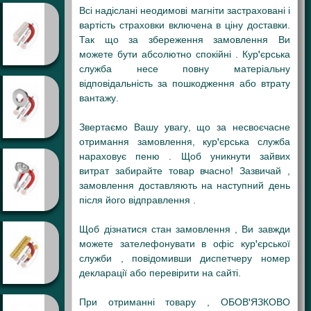
Всі надіслані неодимові магніти застраховані і
вартість страховки включена в ціну доставки.
Так що за збереження замовлення Ви
можете бути абсолютно спокійні . Кур'єрська
служба несе повну матеріальну
відповідальність за пошкодження або втрату
вантажу.
Звертаємо Вашу увагу, що за несвоєчасне
отримання замовлення, кур'єрська служба
нараховує пеню . Щоб уникнути зайвих
витрат забирайте товар вчасно! Зазвичай ,
замовлення доставляють на наступний день
після його відправлення .
Щоб дізнатися стан замовлення , Ви завжди
можете зателефонувати в офіс кур'єрської
служби , повідомивши диспетчеру номер
декларації або перевірити на сайті.
При отриманні товару , ОБОВ'ЯЗКОВО