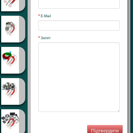
E-Mail
Запит