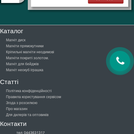
Каталог
Магніт диск
Магніти прямокутники
Кріпильні магніти неодимові
Магніти покриті золотом.
Магніт для бейджів
Магніт неокуб іграшка
Статті
Політика конфіденційності
Правила користування сервісом
Згода з розсилкою
Про магазин
Для дилерів та оптовиків
Контакти
тел
0443631317