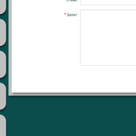
E-Mail
Запит