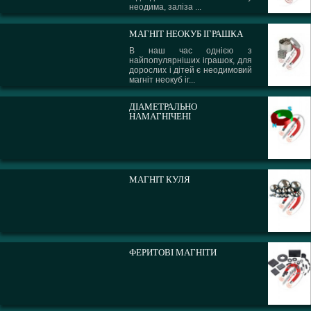
неодима, заліза ...
МАГНІТ НЕОКУБ ІГРАШКА
В наш час однією з
найпопулярніших іграшок, для
дорослих і дітей є неодимовий
магніт неокуб іг...
ДІАМЕТРАЛЬНО
НАМАГНІЧЕНІ
МАГНІТ КУЛЯ
ФЕРИТОВІ МАГНІТИ