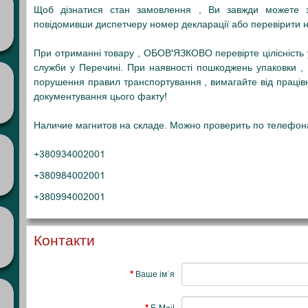
Щоб дізнатися стан замовлення , Ви завжди можете з
повідомивши диспетчеру номер декларації або перевірити на
При отриманні товару , ОБОВ'ЯЗКОВО перевірте цілісність уп
служби у Перечині
. При наявності пошкоджень упаковки ,
порушення правил транспортування , вимагайте від працівни
документування цього факту!
Наличие магнитов на складе. Можно проверить по телефон
+380934002001
+380984002001
+380994002001
Контакти
Ваше ім`я