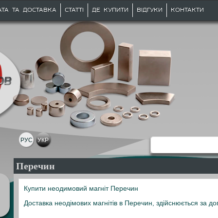
АТА ТА ДОСТАВКА
СТАТТІ
ДЕ КУПИТИ
ВІДГУКИ
КОНТАКТИ
РУС
УКР
Перечин
Купити неодимовий магніт Перечин
Доставка неодімових магнітів в Перечин, здійснюється за д