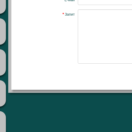
E-Mail
Запит