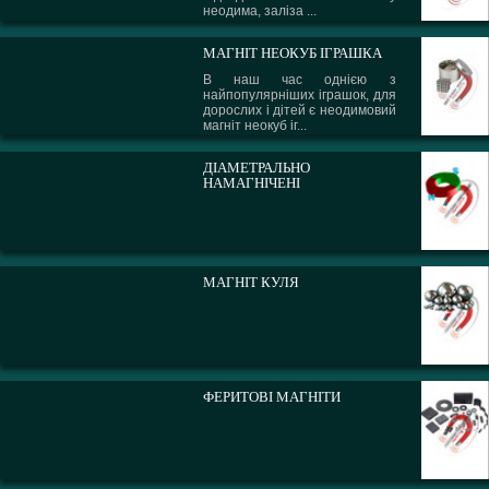
неодима, заліза ...
МАГНІТ НЕОКУБ ІГРАШКА
В наш час однією з
найпопулярніших іграшок, для
дорослих і дітей є неодимовий
магніт неокуб іг...
ДІАМЕТРАЛЬНО
НАМАГНІЧЕНІ
МАГНІТ КУЛЯ
ФЕРИТОВІ МАГНІТИ