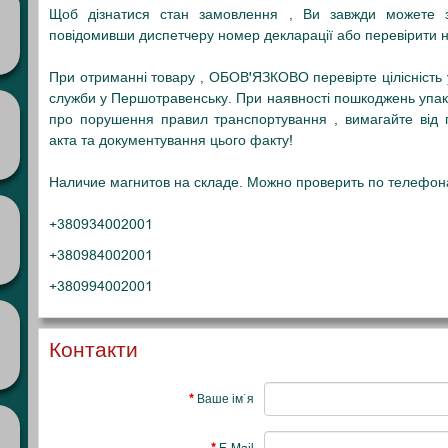
Щоб дізнатися стан замовлення , Ви завжди можете з
повідомивши диспетчеру номер декларації або перевірити на
При отриманні товару , ОБОВ'ЯЗКОВО перевірте цілісність уп
служби у Першотравенську
. При наявності пошкоджень упак
про порушення правил транспортування , вимагайте від пр
акта та документування цього факту!
Наличие магнитов на складе. Можно проверить по телефон
+380934002001
+380984002001
+380994002001
Контакти
Ваше ім`я