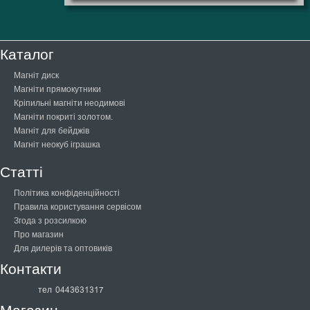
Каталог
Магніт диск
Магніти прямокутники
Кріпильні магніти неодимові
Магніти покриті золотом.
Магніт для бейджів
Магніт неокуб іграшка
Статті
Політика конфіденційності
Правила користування сервісом
Згода з розсилкою
Про магазин
Для дилерів та оптовиків
Контакти
тел
0443631317