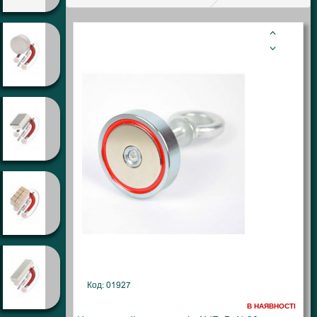
Код: 01927
В НАЯВНОСТІ