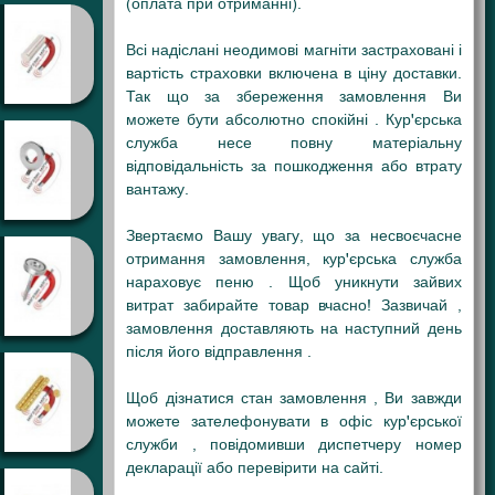
(оплата при отриманні).
Всі надіслані неодимові магніти застраховані і
вартість страховки включена в ціну доставки.
Так що за збереження замовлення Ви
можете бути абсолютно спокійні . Кур'єрська
служба несе повну матеріальну
відповідальність за пошкодження або втрату
вантажу.
Звертаємо Вашу увагу, що за несвоєчасне
отримання замовлення, кур'єрська служба
нараховує пеню . Щоб уникнути зайвих
витрат забирайте товар вчасно! Зазвичай ,
замовлення доставляють на наступний день
після його відправлення .
Щоб дізнатися стан замовлення , Ви завжди
можете зателефонувати в офіс кур'єрської
служби , повідомивши диспетчеру номер
декларації або перевірити на сайті.