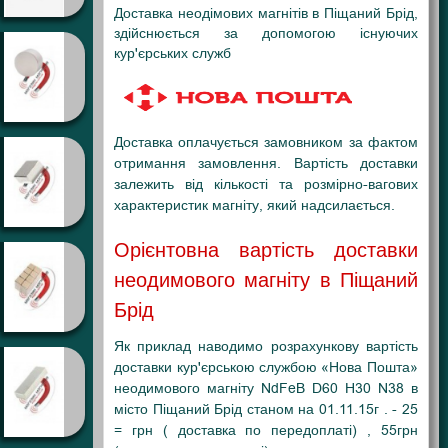
Доставка неодімових магнітів в Піщаний Брід,
здійснюється за допомогою існуючих
кур'єрських служб
Доставка оплачується замовником за фактом
отримання замовлення. Вартість доставки
залежить від кількості та розмірно-вагових
характеристик магніту, який надсилається.
Орієнтовна вартість доставки
неодимового магніту в Піщаний
Брід
Як приклад наводимо розрахункову вартість
доставки кур'єрською службою «Нова Пошта»
неодимового магніту NdFeB D60 H30 N38 в
місто Піщаний Брід станом на 01.11.15г . - 25
= грн ( доставка по передоплаті) , 55грн