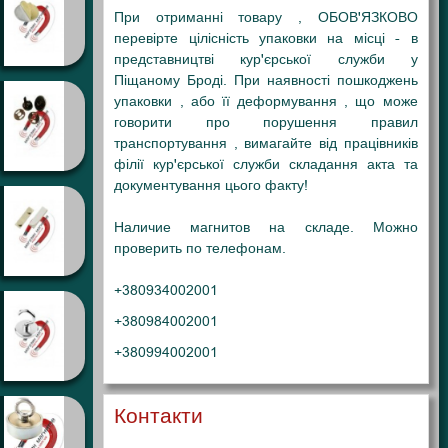
При отриманні товару , ОБОВ'ЯЗКОВО
перевірте цілісність упаковки на місці - в
представництві кур'єрської служби у
Піщаному Броді
. При наявності пошкоджень
упаковки , або її деформування , що може
говорити про порушення правил
транспортування , вимагайте від працівників
філії кур'єрської служби складання акта та
документування цього факту!
Наличие магнитов на складе. Можно
проверить по телефонам.
+380934002001
+380984002001
+380994002001
Контакти