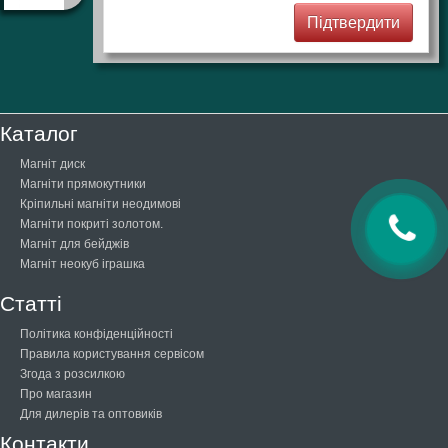
Каталог
Магніт диск
Магніти прямокутники
Кріпильні магніти неодимові
Магніти покриті золотом.
Магніт для бейджів
Магніт неокуб іграшка
Статті
Політика конфіденційності
Правила користування сервісом
Згода з розсилкою
Про магазин
Для дилерів та оптовиків
Контакти