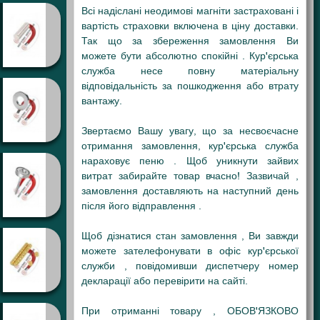
Всі надіслані неодимові магніти застраховані і
вартість страховки включена в ціну доставки.
Так що за збереження замовлення Ви
можете бути абсолютно спокійні . Кур'єрська
служба несе повну матеріальну
відповідальність за пошкодження або втрату
вантажу.
Звертаємо Вашу увагу, що за несвоєчасне
отримання замовлення, кур'єрська служба
нараховує пеню . Щоб уникнути зайвих
витрат забирайте товар вчасно! Зазвичай ,
замовлення доставляють на наступний день
після його відправлення .
Щоб дізнатися стан замовлення , Ви завжди
можете зателефонувати в офіс кур'єрської
служби , повідомивши диспетчеру номер
декларації або перевірити на сайті.
При отриманні товару , ОБОВ'ЯЗКОВО