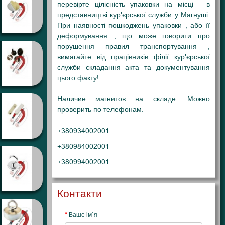
перевірте цілісність упаковки на місці - в
представництві кур'єрської служби у Магнуші
.
При наявності пошкоджень упаковки , або її
деформування , що може говорити про
порушення правил транспортування ,
вимагайте від працівників філії кур'єрської
служби складання акта та документування
цього факту!
Наличие магнитов на складе. Можно
проверить по телефонам.
+380934002001
+380984002001
+380994002001
Контакти
Ваше ім`я