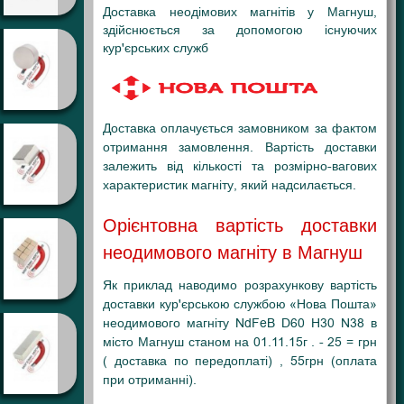
Доставка неодімових магнітів у Магнуш,
здійснюється за допомогою існуючих
кур'єрських служб
Доставка оплачується замовником за фактом
отримання замовлення. Вартість доставки
залежить від кількості та розмірно-вагових
характеристик магніту, який надсилається.
Орієнтовна вартість доставки
неодимового магніту в Магнуш
Як приклад наводимо розрахункову вартість
доставки кур'єрською службою «Нова Пошта»
неодимового магніту NdFeB D60 H30 N38 в
місто Магнуш станом на 01.11.15г . - 25 = грн
( доставка по передоплаті) , 55грн (оплата
при отриманні).