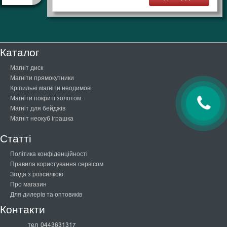
Каталог
Магніт диск
Магніти прямокутники
Кріпильні магніти неодимові
Магніти покриті золотом.
Магніт для бейджів
Магніт неокуб іграшка
Статті
Політика конфіденційності
Правила користування сервісом
Згода з розсилкою
Про магазин
Для дилерів та оптовиків
Контакти
тел
0443631317