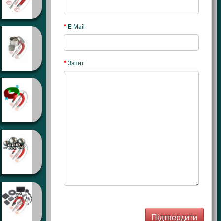
E-Mail
Запит