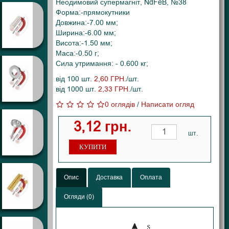
Неодимовий супермагніт, NdFeB, №38
Форма:-прямокутники
Довжина:-7.00 мм;
Ширина:-6.00 мм;
Висота:-1.50 мм;
Маса:-0.50 г;
Сила утримання: - 0.600 кг;
від 100 шт.
2,60 ГРН.
/шт.
від 1000 шт.
2,33 ГРН.
/шт.
0 оглядів
/
Написати огляд
3,12 грн.
шт.
КУПИТИ
Опис
Доставка
Оплата
Огляди (0)