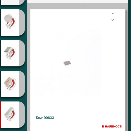
Код: 00833
В НАЯВНОСТІ