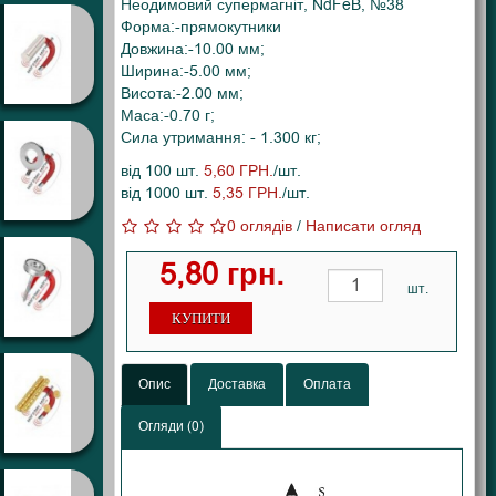
Неодимовий супермагніт, NdFeB, №38
Форма:-прямокутники
Довжина:-10.00 мм;
Ширина:-5.00 мм;
Висота:-2.00 мм;
Маса:-0.70 г;
Сила утримання: - 1.300 кг;
від 100 шт.
5,60 ГРН.
/шт.
від 1000 шт.
5,35 ГРН.
/шт.
0 оглядів
/
Написати огляд
5,80 грн.
шт.
КУПИТИ
Опис
Доставка
Оплата
Огляди (0)