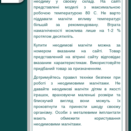
неодиму у своєму складі. На сайті
представлені моделі з максимальною
робочою температурою 80 С. Не варто
піддавати магніти впливу температурі
більшій за рекомендовану. Втрата
намагніченості можлива лише на 1-2 %
протягом десятиліть.
Купити неодимові магніти можна за
номером вказаним на сайті. Товар
представлений на вітрині сайту відповідає
вказаним характеристикам. Використовуйте
придбаний товар за призначенням.
Дотримуйтесь правил техніки безпеки при
роботі з неодимовими магнітами. Не
давайте неодимові магніти дітям в якості
іграшок, враховуючи маленькі розміри та
блискучий вигляд вони можуть їх
проковтнути та принести шкоду своєму
організму. Особи з металевими імплантати
мають обмежити користування
неодимовими магнітами.