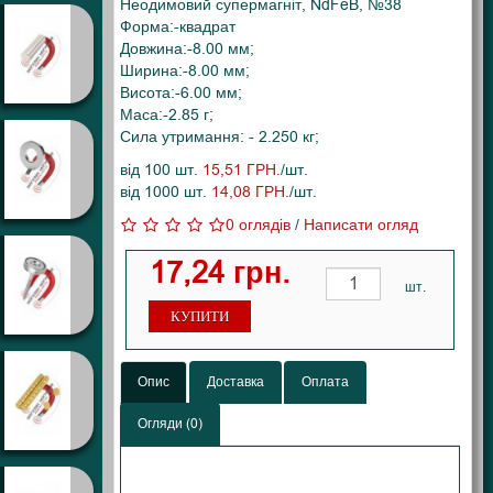
Неодимовий супермагніт, NdFeB, №38
Форма:-квадрат
Довжина:-8.00 мм;
Ширина:-8.00 мм;
Висота:-6.00 мм;
Маса:-2.85 г;
Сила утримання: - 2.250 кг;
від 100 шт.
15,51 ГРН.
/шт.
від 1000 шт.
14,08 ГРН.
/шт.
0 оглядів
/
Написати огляд
17,24 грн.
шт.
КУПИТИ
Опис
Доставка
Оплата
Огляди (0)