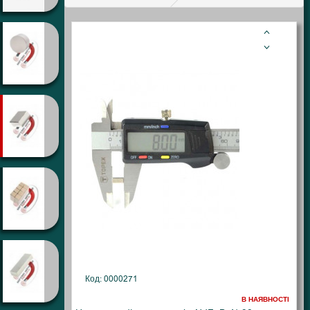
Код: 0000271
В НАЯВНОСТІ