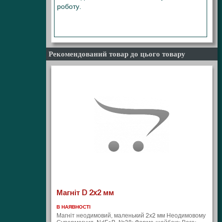
роботу.
8
Х8Х6 , 8X8X6 , 8-8-6 , 8*8*6
Рекомендований товар до цього товару
Магніт D 2x2 мм
В НАЯВНОСТІ
Магніт неодимовий, маленький 2х2 мм Неодимовому