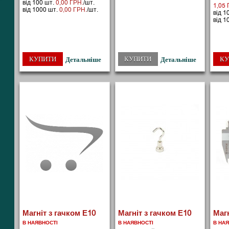
від 100 шт.
0,00 ГРН.
/шт.
1,05 
від 1000 шт.
0,00 ГРН.
/шт.
від 1
від 1
КУПИТИ
КУПИТИ
КУ
Детальніше
Детальніше
Магніт з гачком Е10
Магніт з гачком Е10
Магн
В НАЯВНОСТІ
В НАЯВНОСТІ
В НА