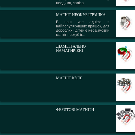
неодима, заліза ...
МАГНІТ НЕОКУБ ІГРАШКА
В наш час однією з
найпопулярніших іграшок, для
дорослих і дітей є неодимовий
магніт неокуб іг...
ДІАМЕТРАЛЬНО
НАМАГНІЧЕНІ
МАГНІТ КУЛЯ
ФЕРИТОВІ МАГНІТИ