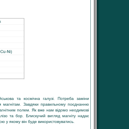
к
-Cu-Ni)
ськова та космічна галузі. Потреба заміни
м магнітам. Завдяки правильному поєднанню
магнітним полем. Як вже нам відомо неодимові
алізо та бор. Блискучий вигляд магніту надає
ою у якому він буде використовуватись.