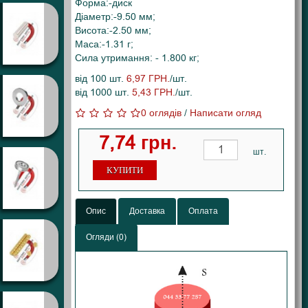
Форма:-диск
Діаметр:-9.50 мм;
Висота:-2.50 мм;
Маса:-1.31 г;
Сила утримання: - 1.800 кг;
від 100 шт.
6,97 ГРН.
/шт.
від 1000 шт.
5,43 ГРН.
/шт.
0 оглядів
/
Написати огляд
7,74 грн.
шт.
КУПИТИ
Опис
Доставка
Оплата
Огляди (0)