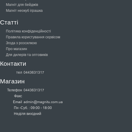
Магніт для бейджів
Магніт неокуб іграшка
Статті
Політика конфіденційності
Правила користування сервісом
Згода з розсилкою
Про магазин
Для дилерів та оптовиків
Контакти
тел
0443631317
Магазин
Телефон
0443631317
Факс
Email
admin@magnitu.com.ua
Пн -Суб. : 09:00 - 18:00
Неділя вихідний