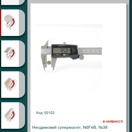
Код: 00102
В НАЯВНОСТІ
Неодимовий супермагніт, NdFeB, №38