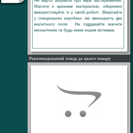
Не варто забувати про міри застереження.
Магніти є крихким матеріалом, обережно
використовуйте їх у своїй роботі. Зберігайте
у спеціальних коробках, які зменшують дію
магнітного поля. Не піддавайте магніти
механічним та будь-яким іншим впливам.
9,5X2,5 9,5Х2,5 9,5Х2,5 9,5*2,5 9,5-2,5
9,5/2,5
Рекомендований товар до цього товару