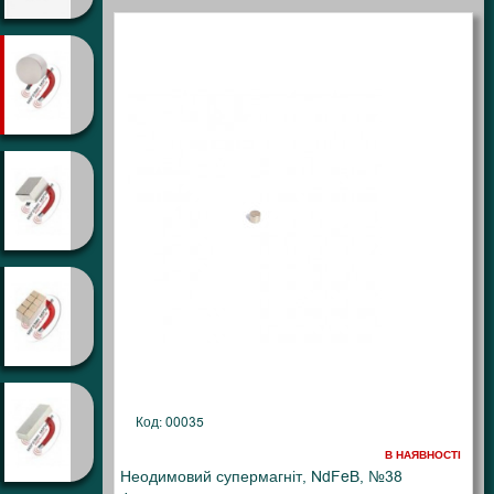
Код: 00035
В НАЯВНОСТІ
Неодимовий супермагніт, NdFeB, №38