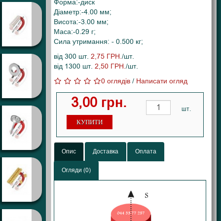
Форма:-диск
Діаметр:-4.00 мм;
Висота:-3.00 мм;
Маса:-0.29 г;
Сила утримання: - 0.500 кг;
від 300 шт.
2,75 ГРН.
/шт.
від 1300 шт.
2,50 ГРН.
/шт.
0 оглядів
/
Написати огляд
3,00 грн.
шт.
КУПИТИ
Опис
Доставка
Оплата
Огляди (0)