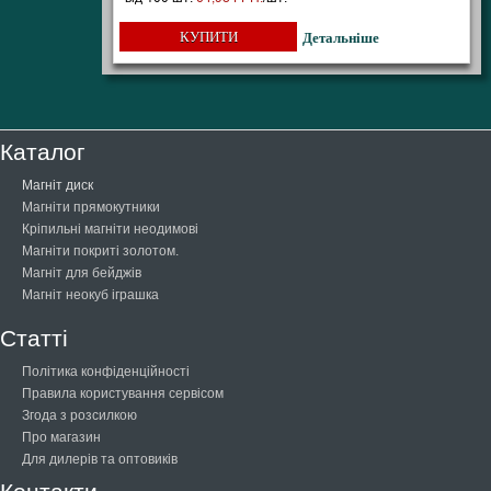
КУПИТИ
Детальніше
Каталог
Магніт диск
Магніти прямокутники
Кріпильні магніти неодимові
Магніти покриті золотом.
Магніт для бейджів
Магніт неокуб іграшка
Статті
Політика конфіденційності
Правила користування сервісом
Згода з розсилкою
Про магазин
Для дилерів та оптовиків