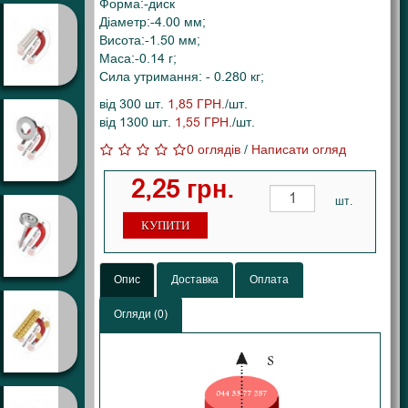
Форма:-диск
Діаметр:-4.00 мм;
Висота:-1.50 мм;
Маса:-0.14 г;
Сила утримання: - 0.280 кг;
від 300 шт.
1,85 ГРН.
/шт.
від 1300 шт.
1,55 ГРН.
/шт.
0 оглядів
/
Написати огляд
2,25 грн.
шт.
КУПИТИ
Опис
Доставка
Оплата
Огляди (0)