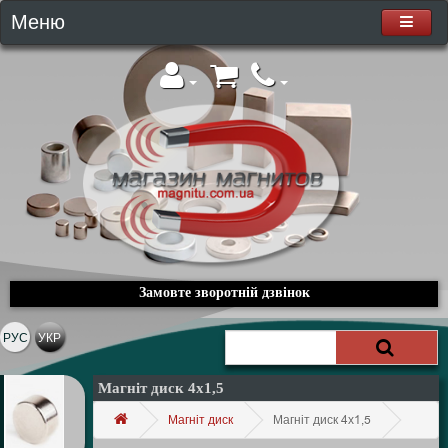
Меню
Замовте зворотній дзвінок
РУС
УКР
Магніт диск 4х1,5
Магніт диск
Магніт диск 4х1,5