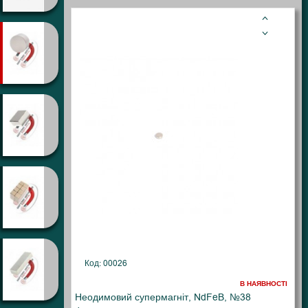
Код: 00026
В НАЯВНОСТІ
Неодимовий супермагніт, NdFeB, №38