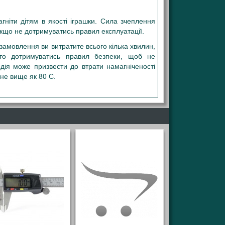
гніти дітям в якості іграшки. Сила зчеплення
якщо не дотримуватись правил експлуатації.
замовлення ви витратите всього кілька хвилин,
рто дотримуватись правил безпеки, щоб не
 дія може призвести до втрати намагніченості
не вище як 80 С.