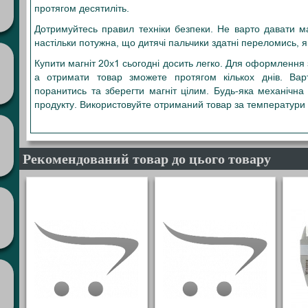
протягом десятиліть.
Дотримуйтесь правил техніки безпеки. Не варто давати ма
настільки потужна, що дитячі пальчики здатні переломись, 
Купити магніт 20х1 сьогодні досить легко. Для оформлення 
а отримати товар зможете протягом кількох днів. Ва
поранитись та зберегти магніт цілим. Будь-яка механічна
продукту. Використовуйте отриманий товар за температури 
20Х1 20-1 20Х1 20X1 20*1 20/1
Рекомендований товар до цього товару