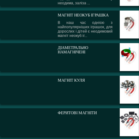
неодима, заліза ...
МАГНІТ НЕОКУБ ІГРАШКА
В наш час однією з
найпопулярніших іграшок, для
дорослих і дітей є неодимовий
магніт неокуб іг...
ДІАМЕТРАЛЬНО
НАМАГНІЧЕНІ
МАГНІТ КУЛЯ
ФЕРИТОВІ МАГНІТИ