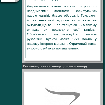
Дотримуйтесь техніки безпеки при роботі з
неодимовими магнітами. користуючись
парою магнітів будьте обережні. Тримаючи
їх на невеликій відстані ви можете не
очікувати,що вони притягнуться. А в такому
випадку ви пошкодите свої кінцівки.
Обов’язково використовуйте захисні
рукавички. Купити магніт 12х4 можна у
нашому інтернет магазині. Отриманий товар
використовуйте за призначенням.
12Х50 12-50 12Х50 12X50 12*50 12/50
Рекомендований товар до цього товару