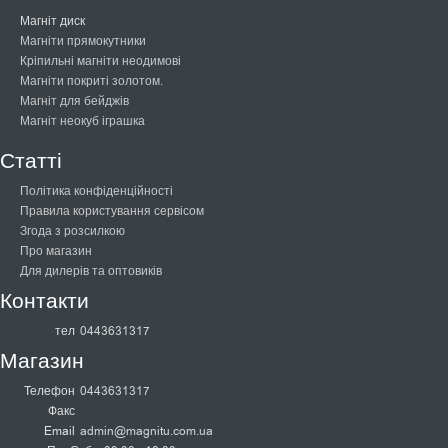
Магніт диск
Магніти прямокутники
Кріпильні магніти неодимові
Магніти покриті золотом.
Магніт для бейджів
Магніт неокуб іграшка
Статті
Політика конфіденційності
Правила користування сервісом
Згода з розсилкою
Про магазин
Для дилерів та оптовиків
Контакти
тел
0443631317
Магазин
Телефон
0443631317
Факс
Email
admin@magnitu.com.ua