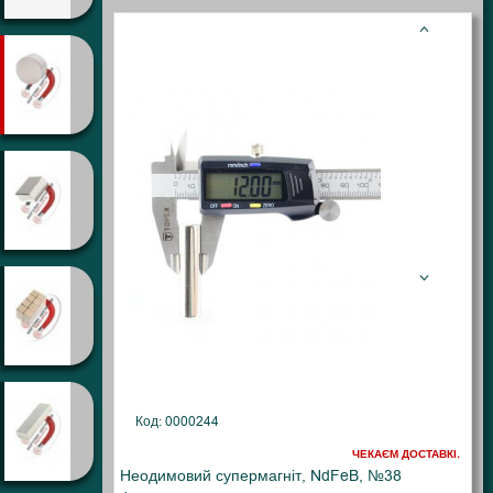
Код: 0000244
ЧЕКАЄМ ДОСТАВКІ.
Неодимовий супермагніт, NdFeB, №38