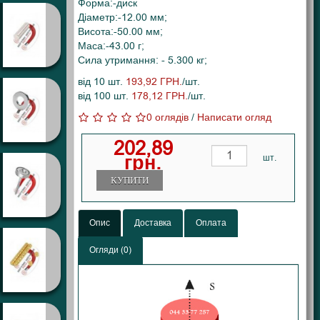
Форма:-диск
Діаметр:-12.00 мм;
Висота:-50.00 мм;
Маса:-43.00 г;
Сила утримання: - 5.300 кг;
від 10 шт.
193,92 ГРН.
/шт.
від 100 шт.
178,12 ГРН.
/шт.
0 оглядів
/
Написати огляд
202,89
грн.
шт.
КУПИТИ
Опис
Доставка
Оплата
Огляди (0)