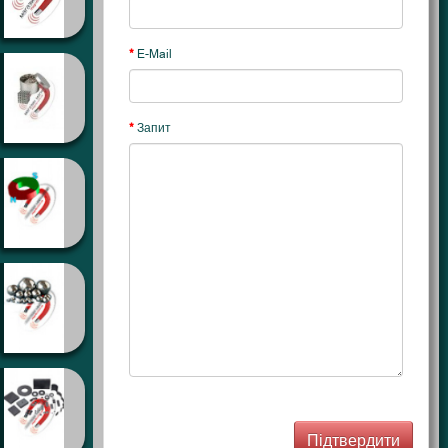
E-Mail
Запит