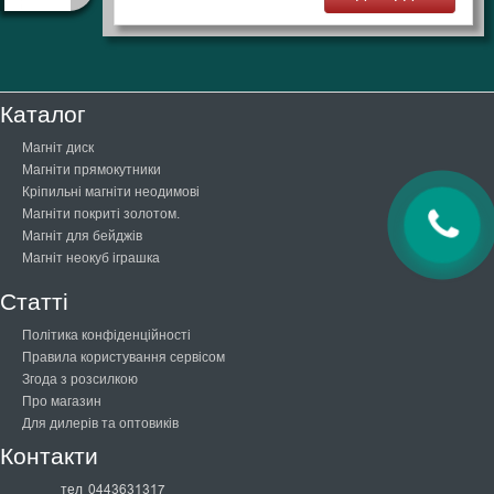
Каталог
Магніт диск
Магніти прямокутники
Кріпильні магніти неодимові
Магніти покриті золотом.
Магніт для бейджів
Магніт неокуб іграшка
Статті
Політика конфіденційності
Правила користування сервісом
Згода з розсилкою
Про магазин
Для дилерів та оптовиків
Контакти
тел
0443631317