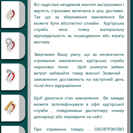
Всі надіслані неодимові магніти застраховані і
вартість страховки включена в ціну доставки.
Так що за збереження замовлення Ви
можете бути абсолютно спокійні . Кур'єрська
служба несе повну матеріальну
відповідальність за пошкодження або втрату
вантажу.
Звертаємо Вашу увагу, що за несвоєчасне
отримання замовлення, кур'єрська служба
нараховує пеню . Щоб уникнути зайвих
витрат забирайте товар вчасно! Зазвичай ,
замовлення доставляють на наступний день
після його відправлення .
Щоб дізнатися стан замовлення , Ви завжди
можете зателефонувати в офіс кур'єрської
служби , повідомивши диспетчеру номер
декларації або перевірити на сайті.
При отриманні товару , ОБОВ'ЯЗКОВО