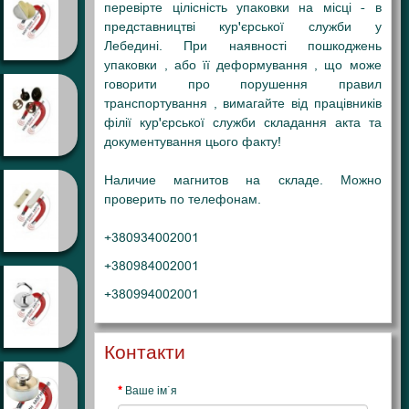
перевірте цілісність упаковки на місці - в
представництві кур'єрської служби у
Лебедині. При наявності пошкоджень
упаковки , або її деформування , що може
говорити про порушення правил
транспортування , вимагайте від працівників
філії кур'єрської служби складання акта та
документування цього факту!
Наличие магнитов на складе. Можно
проверить по телефонам.
+380934002001
+380984002001
+380994002001
Контакти
Ваше ім`я