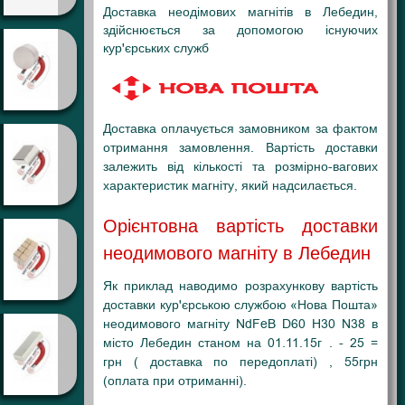
Доставка неодімових магнітів в Лебедин,
здійснюється за допомогою існуючих
кур'єрських служб
Доставка оплачується замовником за фактом
отримання замовлення. Вартість доставки
залежить від кількості та розмірно-вагових
характеристик магніту, який надсилається.
Орієнтовна вартість доставки
неодимового магніту в Лебедин
Як приклад наводимо розрахункову вартість
доставки кур'єрською службою «Нова Пошта»
неодимового магніту NdFeB D60 H30 N38 в
місто Лебедин станом на 01.11.15г . - 25 =
грн ( доставка по передоплаті) , 55грн
(оплата при отриманні).