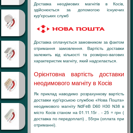
Доставка неодімових магнітів в Косів,
здійснюється за допомогою існуючих
кур'єрських служб
Доставка оплачується замовником за фактом
отримання замовлення. Вартість доставки
залежить від кількості та розмірно-вагових
характеристик магніту, який надсилається.
Орієнтовна вартість доставки
неодимового магніту в Косів
Як приклад наводимо розрахункову вартість
доставки кур'єрською службою «Нова Пошта»
неодимового магніту NdFeB D60 H30 N38 в
місто Косів станом на 01.11.15г . - 25 = грн (
доставка по передоплаті) , 55грн (оплата при
отриманні).