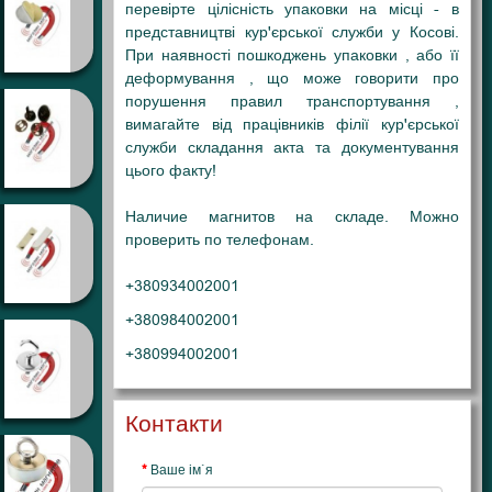
перевірте цілісність упаковки на місці - в
представництві кур'єрської служби у Косові.
При наявності пошкоджень упаковки , або її
деформування , що може говорити про
порушення правил транспортування ,
вимагайте від працівників філії кур'єрської
служби складання акта та документування
цього факту!
Наличие магнитов на складе. Можно
проверить по телефонам.
+380934002001
+380984002001
+380994002001
Контакти
Ваше ім`я