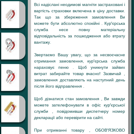
Всі надіслані неодимові магніти застраховані і
вартість страховки включена в ціну доставки.
Так що за збереження замовлення Ви
можете бути абсолютно спокійні . Кур'єрська
служба несе повну матеріальну
відповідальність за пошкодження або втрату
вантажу.
Звертаємо Вашу увагу, що за несвоєчасне
отримання замовлення, кур'єрська служба
нараховує пеню . Щоб уникнути зайвих
витрат забирайте товар вчасно! Зазвичай ,
замовлення доставляють на наступний день
після його відправлення .
Щоб дізнатися стан замовлення , Ви завжди
можете зателефонувати в офіс кур'єрської
служби , повідомивши диспетчеру номер
декларації або перевірити на сайті.
При отриманні товару , ОБОВ'ЯЗКОВО