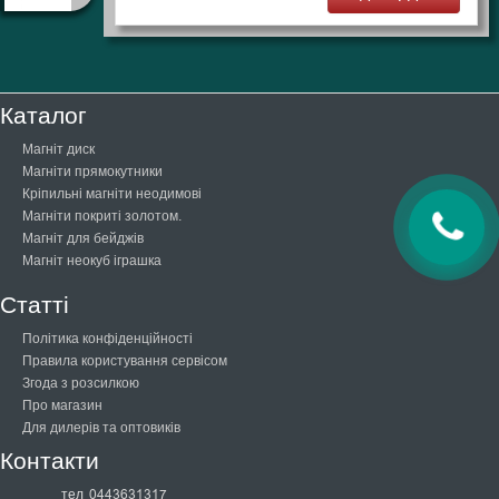
Каталог
Магніт диск
Магніти прямокутники
Кріпильні магніти неодимові
Магніти покриті золотом.
Магніт для бейджів
Магніт неокуб іграшка
Статті
Політика конфіденційності
Правила користування сервісом
Згода з розсилкою
Про магазин
Для дилерів та оптовиків
Контакти
тел
0443631317