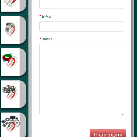
E-Mail
Запит