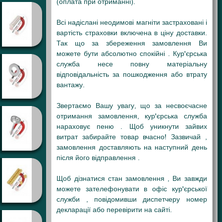
(оплата при отриманні).
Всі надіслані неодимові магніти застраховані і
вартість страховки включена в ціну доставки.
Так що за збереження замовлення Ви
можете бути абсолютно спокійні . Кур'єрська
служба несе повну матеріальну
відповідальність за пошкодження або втрату
вантажу.
Звертаємо Вашу увагу, що за несвоєчасне
отримання замовлення, кур'єрська служба
нараховує пеню . Щоб уникнути зайвих
витрат забирайте товар вчасно! Зазвичай ,
замовлення доставляють на наступний день
після його відправлення .
Щоб дізнатися стан замовлення , Ви завжди
можете зателефонувати в офіс кур'єрської
служби , повідомивши диспетчеру номер
декларації або перевірити на сайті.