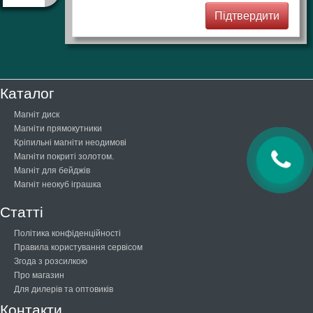
Каталог
Магніт диск
Магніти прямокутники
Кріпильні магніти неодимові
Магніти покриті золотом.
Магніт для бейджів
Магніт неокуб іграшка
Статті
Політика конфіденційності
Правила користування сервісом
Згода з розсилкою
Про магазин
Для дилерів та оптовиків
Контакти