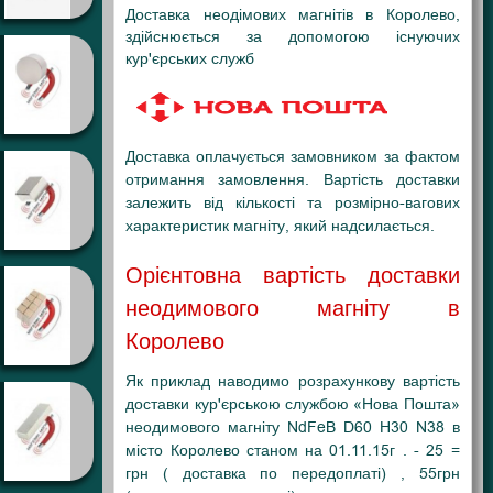
Доставка неодімових магнітів в Королево,
здійснюється за допомогою існуючих
кур'єрських служб
Доставка оплачується замовником за фактом
отримання замовлення. Вартість доставки
залежить від кількості та розмірно-вагових
характеристик магніту, який надсилається.
Орієнтовна вартість доставки
неодимового магніту в
Королево
Як приклад наводимо розрахункову вартість
доставки кур'єрською службою «Нова Пошта»
неодимового магніту NdFeB D60 H30 N38 в
місто Королево станом на 01.11.15г . - 25 =
грн ( доставка по передоплаті) , 55грн