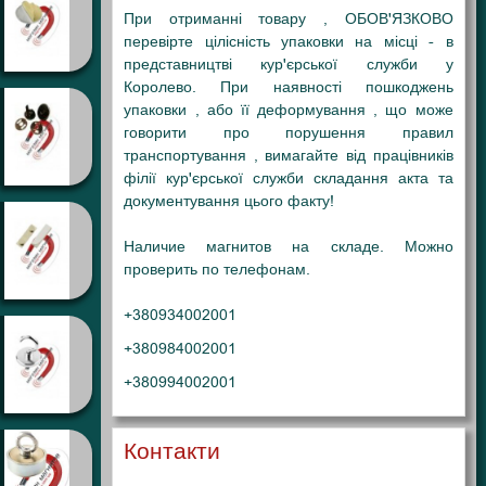
При отриманні товару , ОБОВ'ЯЗКОВО
перевірте цілісність упаковки на місці - в
представництві кур'єрської служби у
Королево. При наявності пошкоджень
упаковки , або її деформування , що може
говорити про порушення правил
транспортування , вимагайте від працівників
філії кур'єрської служби складання акта та
документування цього факту!
Наличие магнитов на складе. Можно
проверить по телефонам.
+380934002001
+380984002001
+380994002001
Контакти