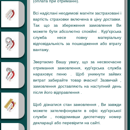
(оплата при отриманні).
Всі надіслані неодимові магніти застраховані і
вартість страховки включена в ціну доставки.
Так що за збереження замовлення Ви
можете бути абсолютно спокійні . Кур'єрська
служба несе повну матеріальну
відповідальність за пошкодження або втрату
вантажу.
Звертаємо Вашу увагу, що за несвоєчасне
отримання замовлення, кур'єрська служба
нараховує пеню . Щоб уникнути зайвих
витрат забирайте товар вчасно! Зазвичай ,
замовлення доставляють на наступний день
після його відправлення .
Щоб дізнатися стан замовлення , Ви завжди
можете зателефонувати в офіс кур'єрської
служби , повідомивши диспетчеру номер
декларації або перевірити на сайті.