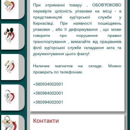
При отриманні товару , ОБОВ'ЯЗКОВО
перевірте цілісність упаковки на місці - в
представництві кур'єрської служби у
Кирнасівці. При наявності пошкоджень
упаковки , або її деформування , що може
говорити про порушення правил
транспортування , вимагайте від працівників
філії кур'єрської служби складання акта та
документування цього факту!
Наличие магнитов на складе. Можно
проверить по телефонам.
+380934002001
+380984002001
+380994002001
Контакти