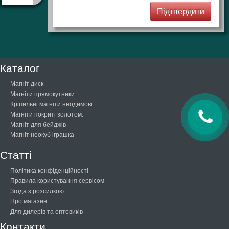
Каталог
Магніт диск
Магніти прямокутники
Кріпильні магніти неодимові
Магніти покриті золотом.
Магніт для бейджів
Магніт неокуб іграшка
Статті
Політика конфіденційності
Правила користування сервісом
Згода з розсилкою
Про магазин
Для дилерів та оптовиків
Контакти