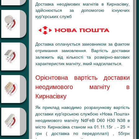
Доставка неодімових магнітів в Кирнасівку,
здійснюється за допомогою існуючих
кур'єрських служб
Доставка оплачується замовником за фактом
отримання замовлення. Вартість доставки
залежить від кількості та розмірно-вагових
характеристик магніту, який надсилається.
Орієнтовна вартість доставки
неодимового магніту в
Кирнасівку
Як приклад наводимо розрахункову вартість
доставки кур'єрською службою «Нова Пошта»
неодимового магніту NdFeB D60 H30 N38 в
місто Кирнасівка станом на 01.11.15г . - 25 =
грн ( доставка по передоплаті) , 55грн