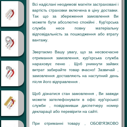
Всі надіслані неодимові магніти застраховані і
вартість страховки включена в ціну доставки.
Так що за збереження замовлення Ви
можете бути абсолютно спокійні . Кур'єрська
служба несе повну матеріальну
відповідальність за пошкодження або втрату
вантажу.
Звертаємо Вашу увагу, що за несвоєчасне
отримання замовлення, кур'єрська служба
нараховує пеню . Щоб уникнути зайвих
витрат забирайте товар вчасно! Зазвичай ,
замовлення доставляють на наступний день
після його відправлення .
Щоб дізнатися стан замовлення , Ви завжди
можете зателефонувати в офіс кур'єрської
служби , повідомивши диспетчеру номер
декларації або перевірити на сайті.
При отриманні товару , ОБОВ'ЯЗКОВО