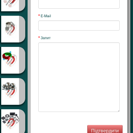
E-Mail
Запит