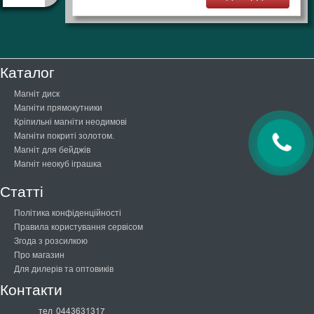
Каталог
Магніт диск
Магніти прямокутники
Кріпильні магніти неодимові
Магніти покриті золотом.
Магніт для бейджів
Магніт неокуб іграшка
Статті
Політика конфіденційності
Правила користування сервісом
Згода з розсилкою
Про магазин
Для дилерів та оптовиків
Контакти
тел
0443631317