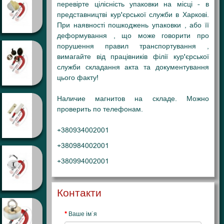
перевірте цілісність упаковки на місці - в
представництві кур'єрської служби в Харкові
.
При наявності пошкоджень упаковки , або її
деформування , що може говорити про
порушення правил транспортування ,
вимагайте від працівників філії кур'єрської
служби складання акта та документування
цього факту!
Наличие магнитов на складе. Можно
проверить по телефонам.
+380934002001
+380984002001
+380994002001
Контакти
Ваше ім`я