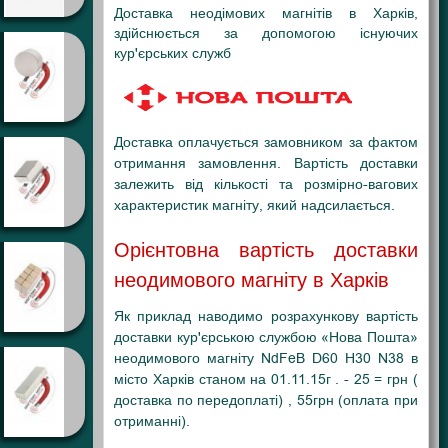
Доставка неодімових магнітів в Харків,
здійснюється за допомогою існуючих
кур'єрських служб
Доставка оплачується замовником за фактом
отримання замовлення. Вартість доставки
залежить від кількості та розмірно-вагових
характеристик магніту, який надсилається.
Орієнтовна вартість доставки
неодимового магніту в Харків
Як приклад наводимо розрахункову вартість
доставки кур'єрською службою «Нова Пошта»
неодимового магніту NdFeB D60 H30 N38 в
місто Харків станом на 01.11.15г . - 25 = грн (
доставка по передоплаті) , 55грн (оплата при
отриманні).