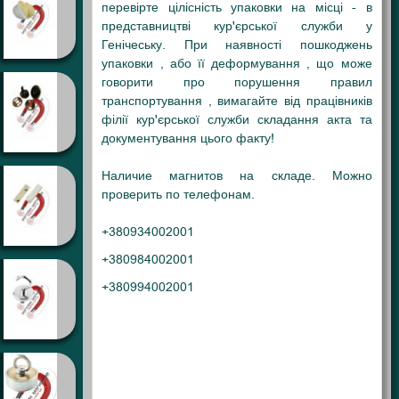
перевірте цілісність упаковки на місці - в
представництві кур'єрської служби у
Генічеську. При наявності пошкоджень
упаковки , або її деформування , що може
говорити про порушення правил
транспортування , вимагайте від працівників
філії кур'єрської служби складання акта та
документування цього факту!
Наличие магнитов на складе. Можно
проверить по телефонам.
+380934002001
+380984002001
+380994002001