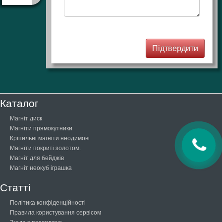
Каталог
Магніт диск
Магніти прямокутники
Кріпильні магніти неодимові
Магніти покриті золотом.
Магніт для бейджів
Магніт неокуб іграшка
Статті
Політика конфіденційності
Правила користування сервісом