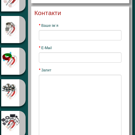
Контакти
Ваше ім`я
E-Mail
Запит