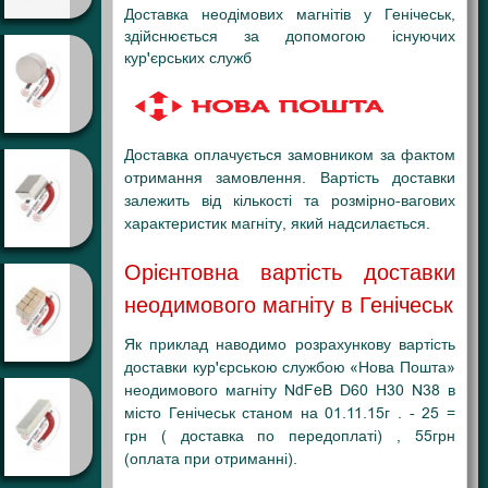
Доставка неодімових магнітів у Генічеськ,
здійснюється за допомогою існуючих
кур'єрських служб
Доставка оплачується замовником за фактом
отримання замовлення. Вартість доставки
залежить від кількості та розмірно-вагових
характеристик магніту, який надсилається.
Орієнтовна вартість доставки
неодимового магніту в Генічеськ
Як приклад наводимо розрахункову вартість
доставки кур'єрською службою «Нова Пошта»
неодимового магніту NdFeB D60 H30 N38 в
місто Генічеськ станом на 01.11.15г . - 25 =
грн ( доставка по передоплаті) , 55грн
(оплата при отриманні).