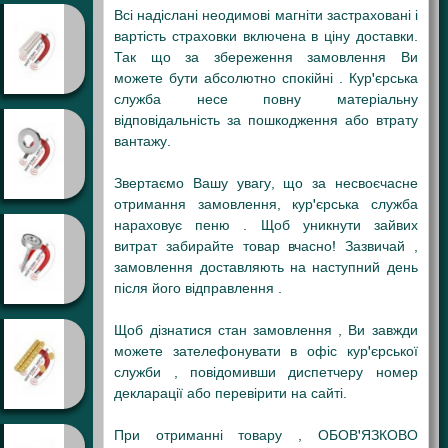
Всі надіслані неодимові магніти застраховані і
вартість страховки включена в ціну доставки.
Так що за збереження замовлення Ви
можете бути абсолютно спокійні . Кур'єрська
служба несе повну матеріальну
відповідальність за пошкодження або втрату
вантажу.
Звертаємо Вашу увагу, що за несвоєчасне
отримання замовлення, кур'єрська служба
нараховує пеню . Щоб уникнути зайвих
витрат забирайте товар вчасно! Зазвичай ,
замовлення доставляють на наступний день
після його відправлення .
Щоб дізнатися стан замовлення , Ви завжди
можете зателефонувати в офіс кур'єрської
служби , повідомивши диспетчеру номер
декларації або перевірити на сайті.
При отриманні товару , ОБОВ'ЯЗКОВО