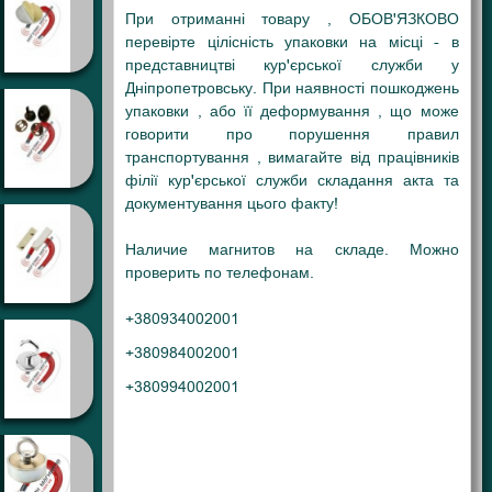
При отриманні товару , ОБОВ'ЯЗКОВО
перевірте цілісність упаковки на місці - в
представництві кур'єрської служби у
Дніпропетровську. При наявності пошкоджень
упаковки , або її деформування , що може
говорити про порушення правил
транспортування , вимагайте від працівників
філії кур'єрської служби складання акта та
документування цього факту!
Наличие магнитов на складе. Можно
проверить по телефонам.
+380934002001
+380984002001
+380994002001