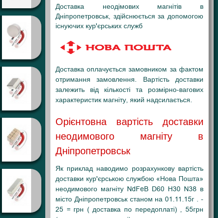
Доставка неодімових магнітів в
Дніпропетровськ, здійснюється за допомогою
існуючих кур'єрських служб
Доставка оплачується замовником за фактом
отримання замовлення. Вартість доставки
залежить від кількості та розмірно-вагових
характеристик магніту, який надсилається.
Орієнтовна вартість доставки
неодимового магніту в
Дніпропетровськ
Як приклад наводимо розрахункову вартість
доставки кур'єрською службою «Нова Пошта»
неодимового магніту NdFeB D60 H30 N38 в
місто Дніпропетровськ станом на 01.11.15г . -
25 = грн ( доставка по передоплаті) , 55грн