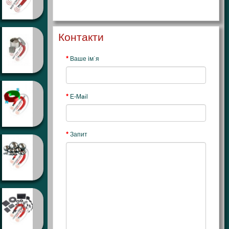
Контакти
Ваше ім`я
E-Mail
Запит