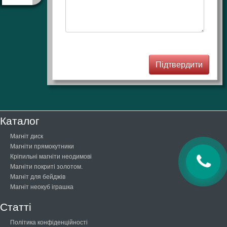
Каталог
Магніт диск
Магніти прямокутники
Кріпильні магніти неодимові
Магніти покриті золотом.
Магніт для бейджів
Магніт неокуб іграшка
Статті
Політика конфіденційності