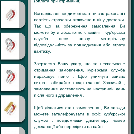
(оплата при отриманні).
Всі надіслані неодимові магніти застраховані і
вартість страховки включена в ціну доставки.
Так що за збереження замовлення Ви
можете бути абсолютно спокійні . Кур'єрська
служба несе повну матеріальну
відповідальність за пошкодження або втрату
вантажу.
Звертаємо Вашу увагу, що за несвоєчасне
отримання замовлення, кур'єрська служба
нараховує пеню . Щоб уникнути зайвих
витрат забирайте товар вчасно! Зазвичай ,
замовлення доставляють на наступний день
після його відправлення .
Щоб дізнатися стан замовлення , Ви завжди
можете зателефонувати в офіс кур'єрської
служби , повідомивши диспетчеру номер
декларації або перевірити на сайті.