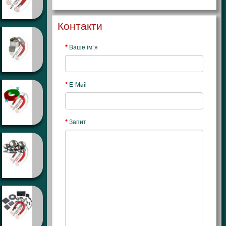
Контакти
Ваше ім`я
E-Mail
Запит