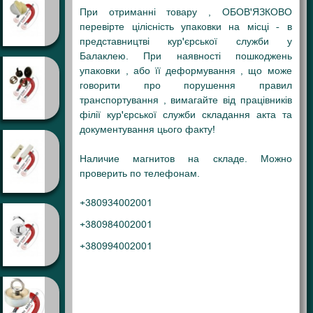
При отриманні товару , ОБОВ'ЯЗКОВО
перевірте цілісність упаковки на місці - в
представництві кур'єрської служби у
Балаклею
. При наявності пошкоджень
упаковки , або її деформування , що може
говорити про порушення правил
транспортування , вимагайте від працівників
філії кур'єрської служби складання акта та
документування цього факту!
Наличие магнитов на складе. Можно
проверить по телефонам.
+380934002001
+380984002001
+380994002001