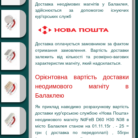
Доставка неодімових магнітів у Балаклея,
здійснюється за допомогою існуючих
кур'єрських служб
Доставка оплачується замовником за фактом
отримання замовлення. Вартість доставки
залежить від кількості та розмірно-вагових
характеристик магніту, який надсилається.
Орієнтовна вартість доставки
неодимового магніту в
Балаклею
Як приклад наводимо розрахункову вартість
доставки кур'єрською службою «Нова Пошта»
неодимового магніту NdFeB D60 H30 N38 в
місто Балаклея станом на 01.11.15г . - 25 =
грн ( доставка по передоплаті) , 55грн