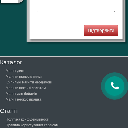
Каталог
Магніт диск
Магніти прямокутники
Кріпильні магніти неодимові
Магніти покриті золотом.
Магніт для бейджів
Магніт неокуб іграшка
Статті
Політика конфіденційності
Правила користування сервісом