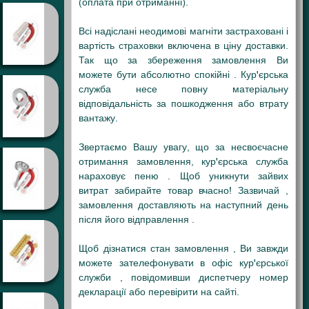
(оплата при отриманні).
Всі надіслані неодимові магніти застраховані і
вартість страховки включена в ціну доставки.
Так що за збереження замовлення Ви
можете бути абсолютно спокійні . Кур'єрська
служба несе повну матеріальну
відповідальність за пошкодження або втрату
вантажу.
Звертаємо Вашу увагу, що за несвоєчасне
отримання замовлення, кур'єрська служба
нараховує пеню . Щоб уникнути зайвих
витрат забирайте товар вчасно! Зазвичай ,
замовлення доставляють на наступний день
після його відправлення .
Щоб дізнатися стан замовлення , Ви завжди
можете зателефонувати в офіс кур'єрської
служби , повідомивши диспетчеру номер
декларації або перевірити на сайті.